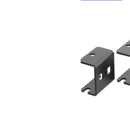
362.00
€
Ajouter au panier