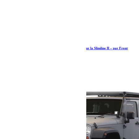
Support universel pour monter des accessoires sur la Slimline II – par Front
Runner
38.31
€
Ajouter au panier