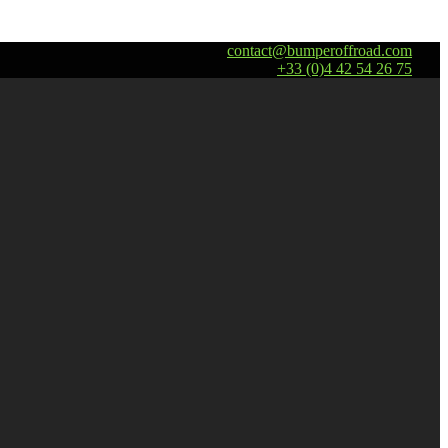
contact@bumperoffroad.com
+33 (0)4 42 54 26 75