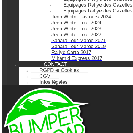
Equipages Rallye des Gazelles
Equipages Rallye des Gazelles
Jeep Winter Lastours 2024
Jeep Winter Tour 2024
Jeep Winter Tour 2023
Jeep Winter Tour 2022
Sahara Tour Maroc 2021
Sahara Tour Maroc 2019
Rallye Carta 2017
M’hamid Express 2017
CONTACT
RGPD et Cookies
CGV
Infos légales