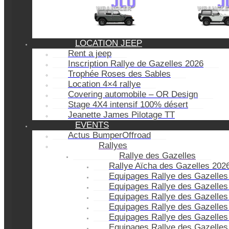
LOCATION JEEP
Rent a jeep
Inscription Rallye de Gazelles 2026
Trophée Roses des Sables
Location 4×4 rallye
Covering automobile – OR Design
Stage 4X4 intensif 100% désert
Jeanette James Pilotage TT
EVENTS
Actus BumperOffroad
Rallyes
Rallye des Gazelles
Rallye Aïcha des Gazelles 202
Equipages Rallye des Gazelles
Equipages Rallye des Gazelles
Equipages Rallye des Gazelles
Equipages Rallye des Gazelles
Equipages Rallye des Gazelles
Equipages Rallye des Gazelles