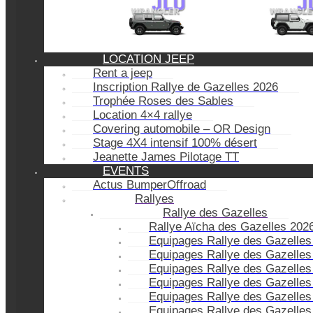
LOCATION JEEP
Rent a jeep
Inscription Rallye de Gazelles 2026
Trophée Roses des Sables
Location 4×4 rallye
Covering automobile – OR Design
Stage 4X4 intensif 100% désert
Jeanette James Pilotage TT
EVENTS
Actus BumperOffroad
Rallyes
Rallye des Gazelles
Rallye Aïcha des Gazelles 202
Equipages Rallye des Gazelles
Equipages Rallye des Gazelles
Equipages Rallye des Gazelles
Equipages Rallye des Gazelles
Equipages Rallye des Gazelles
Equipages Rallye des Gazelles