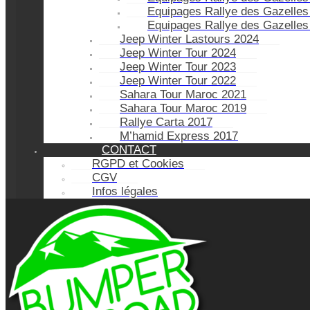
Equipages Rallye des Gazelles
Equipages Rallye des Gazelles
Jeep Winter Lastours 2024
Jeep Winter Tour 2024
Jeep Winter Tour 2023
Jeep Winter Tour 2022
Sahara Tour Maroc 2021
Sahara Tour Maroc 2019
Rallye Carta 2017
M’hamid Express 2017
CONTACT
RGPD et Cookies
CGV
Infos légales