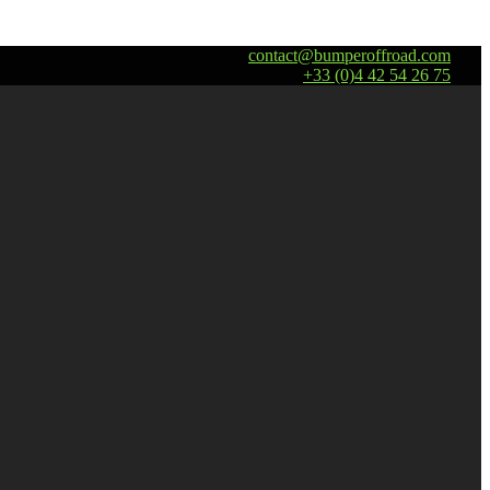
contact@bumperoffroad.com
+33 (0)4 42 54 26 75