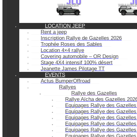
LOCATION JEEP
Rent a jeep
Inscription Rallye de Gazelles 2026
Trophée Roses des Sables
Location 4×4 rallye
Covering automobile – OR Design
Stage 4X4 intensif 100% désert
Jeanette James Pilotage TT
EVENTS
Actus BumperOffroad
Rallyes
Rallye des Gazelles
Rallye Aïcha des Gazelles 202
Equipages Rallye des Gazelles
Equipages Rallye des Gazelles
Equipages Rallye des Gazelles
Equipages Rallye des Gazelles
Equipages Rallye des Gazelles
Equipages Rallye des Gazelles