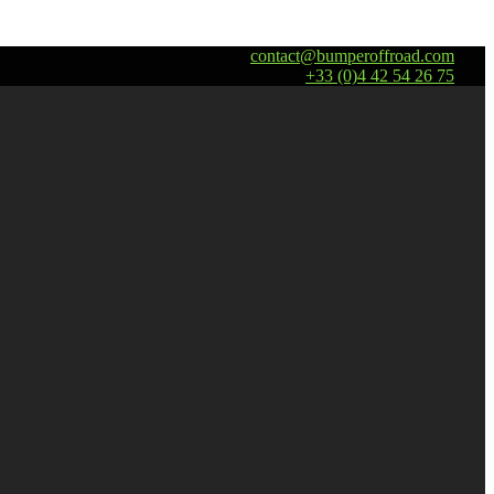
contact@bumperoffroad.com
+33 (0)4 42 54 26 75