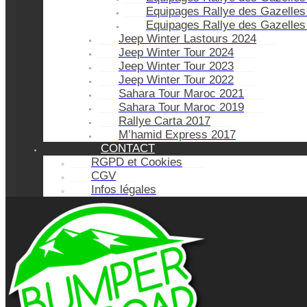
Equipages Rallye des Gazelles
Equipages Rallye des Gazelles
Jeep Winter Lastours 2024
Jeep Winter Tour 2024
Jeep Winter Tour 2023
Jeep Winter Tour 2022
Sahara Tour Maroc 2021
Sahara Tour Maroc 2019
Rallye Carta 2017
M’hamid Express 2017
CONTACT
RGPD et Cookies
CGV
Infos légales