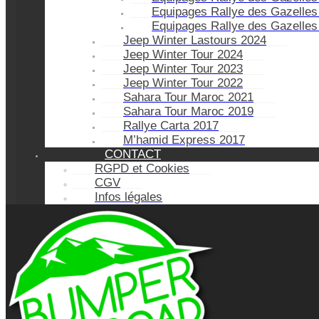
Equipages Rallye des Gazelles
Equipages Rallye des Gazelles
Jeep Winter Lastours 2024
Jeep Winter Tour 2024
Jeep Winter Tour 2023
Jeep Winter Tour 2022
Sahara Tour Maroc 2021
Sahara Tour Maroc 2019
Rallye Carta 2017
M’hamid Express 2017
CONTACT
RGPD et Cookies
CGV
Infos légales