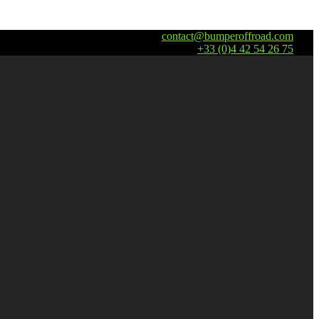
contact@bumperoffroad.com
+33 (0)4 42 54 26 75