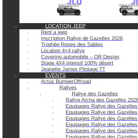
LOCATION JEEP
Rent a jeep
Inscription Rallye de Gazelles 2026
Trophée Roses des Sables
Location 4×4 rallye
Covering automobile – OR Design
Stage 4X4 intensif 100% désert
Jeanette James Pilotage TT
EVENTS
Actus BumperOffroad
Rallyes
Rallye des Gazelles
Rallye Aïcha des Gazelles 202
Equipages Rallye des Gazelles
Equipages Rallye des Gazelles
Equipages Rallye des Gazelles
Equipages Rallye des Gazelles
Equipages Rallye des Gazelles
Equipages Rallye des Gazelles