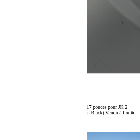
mai 7, 2015
Martial
Jante Pro Comp Jeep JK Flat Black
Jante Pro Comp Jeep JK Black dimension 17 pouces pour JK 2
portes & Unlimited finition noir satinée (Flat Black) Vendu à l’unité,
avec le cache moyeu et sans visserie.
Lire la suite