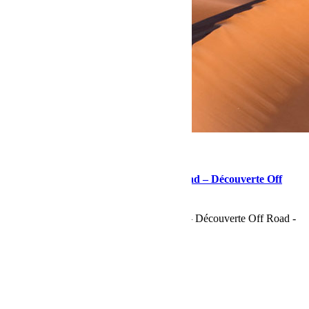
octobre 25, 2018
Martial
Sahara Tour Maroc 2018 Bumperoffroad – Découverte Off
Road
Sahara Tour Maroc 2018 Bumperoffroad – Découverte Off Road -
Le Programme
Lire la suite