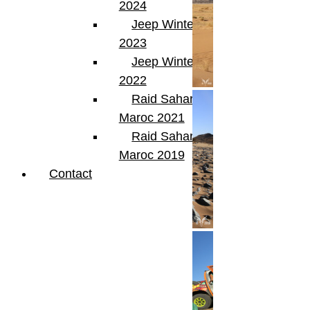
2024
Jeep Winter Tour
2023
Jeep Winter Tour
2022
Raid Sahara Tour
Maroc 2021
Raid Sahara Tour
Maroc 2019
Contact