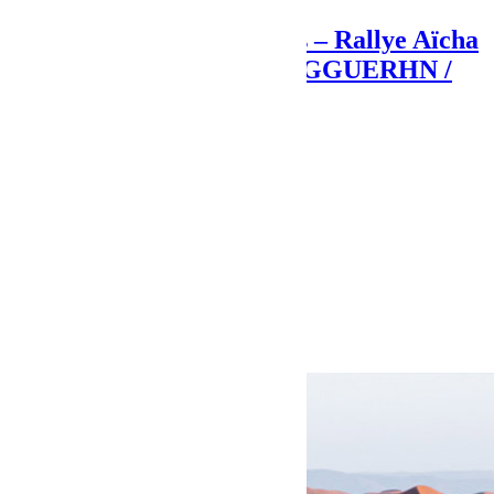
ETAPE 5 – mardi 29 mars – Rallye Aïcha
des Gazelles 2016 – IZOUGGUERHN /
MHAMID
Articles Liés